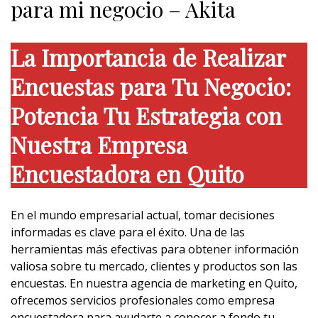
para mi negocio – Akita
La Importancia de Realizar
Encuestas para Tu Negocio:
Potencia Tu Estrategia con
Nuestra Empresa
Encuestadora en Quito
En el mundo empresarial actual, tomar decisiones
informadas es clave para el éxito. Una de las
herramientas más efectivas para obtener información
valiosa sobre tu mercado, clientes y productos son las
encuestas. En nuestra agencia de marketing en Quito,
ofrecemos servicios profesionales como empresa
encuestadora para ayudarte a conocer a fondo tu