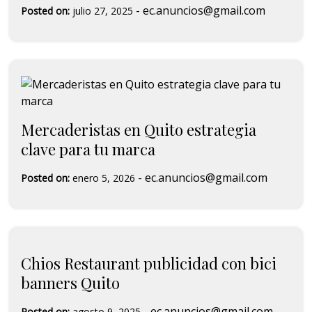
-
ec.anuncios@gmail.com
Posted on:
julio 27, 2025
Mercaderistas en Quito estrategia
clave para tu marca
-
ec.anuncios@gmail.com
Posted on:
enero 5, 2026
Chios Restaurant publicidad con bici
banners Quito
-
ec.anuncios@gmail.com
Posted on:
agosto 9, 2025