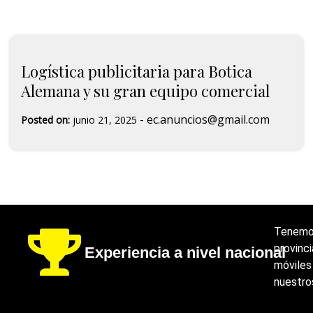
Logística publicitaria para Botica
Alemana y su gran equipo comercial
-
ec.anuncios@gmail.com
Posted on:
junio 21, 2025
Tenemos
provinci
Experiencia a nivel nacional
móviles
nuestro