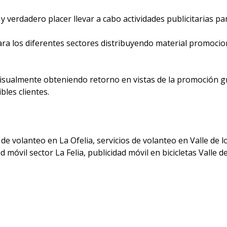
y verdadero placer llevar a cabo actividades publicitarias p
ra los diferentes sectores distribuyendo material promocio
 visualmente obteniendo retorno en vistas de la promoción g
bles clientes.
 de volanteo en La Ofelia, servicios de volanteo en Valle de l
ad móvil sector La Felia, publicidad móvil en bicicletas Valle
o