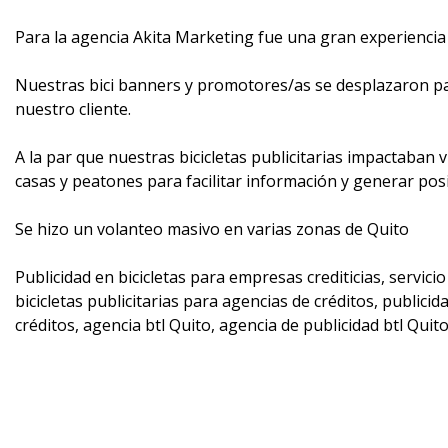
Para la agencia Akita Marketing fue una gran experiencia 
Nuestras bici banners y promotores/as se desplazaron pa
nuestro cliente.
A la par que nuestras bicicletas publicitarias impactaban
casas y peatones para facilitar información y generar posi
Se hizo un volanteo masivo en varias zonas de Quito
Publicidad en bicicletas para empresas crediticias, servicio
bicicletas publicitarias para agencias de créditos, publicid
créditos, agencia btl Quito, agencia de publicidad btl Quit