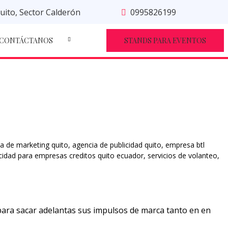
uito, Sector Calderón
0995826199
CONTÁCTANOS
STANDS PARA EVENTOS
a de marketing quito
,
agencia de publicidad quito
,
empresa btl
icidad para empresas creditos quito ecuador
,
servicios de volanteo
,
para sacar adelantas sus impulsos de marca tanto en en