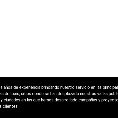
 años de experiencia brindando nuestro servicio en las principa
as del país, sitios donde se han desplazado nuestras vallas publi
 y ciudades en las que hemos desarrollado campañas y proyecto
s clientes.