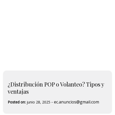
¿Distribución POP o Volanteo? Tipos y
ventajas
-
ec.anuncios@gmail.com
Posted on:
junio 28, 2025