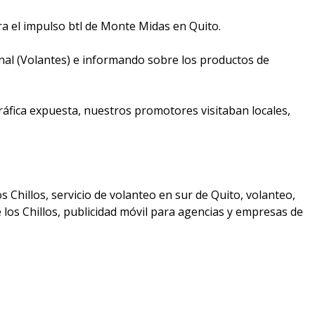
ara el impulso btl de Monte Midas en Quito.
nal (Volantes) e informando sobre los productos de
ráfica expuesta, nuestros promotores visitaban locales,
os Chillos, servicio de volanteo en sur de Quito, volanteo,
 de los Chillos, publicidad móvil para agencias y empresas de