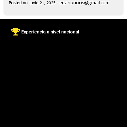
-
ec.anuncios@gmail.com
Posted on:
junio 21, 2025
Experiencia a nivel nacional