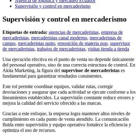
Agencia de logística y mercadeo Ecuador
Supervisión y control en mercaderismo
Supervisión y control en mercaderismo
Etiquetas de entrada:
agencias de mercaderistas
,
empresa de
mercaderistas
,
mercaderistas canal moderno
,
mercaderistas de
campo
,
mercaderistas quito
,
reposición de materia pop
,
supervisor
de mercaderistas
,
trabajos de mercaderistas
,
visitas tienda a tienda
Una ejecución efectiva en el punto de venta no depende únicamente
del personal operativo, sino de una correcta estructura de control. En
Akita Marketing, la figura del
supervisor de mercaderistas
es
fundamental para garantizar resultados consistentes.
Este rol permite coordinar equipos, validar rutas, corregir
desviaciones y asegurar que cada actividad se ejecute conforme a los
lineamientos establecidos. La supervisión constante reduce errores y
mejora la calidad del servicio ofrecido a las marcas.
Gracias a este enfoque, la empresa logra mantener altos niveles de
cumplimiento en cada punto de venta atendido. La comunicación
fluida entre supervisión y equipo operativo fortalece la eficiencia y
optimiza el uso de recursos.