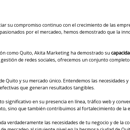
iar su compromiso continuo con el crecimiento de las empre
apasionados por el mercadeo, hemos demostrado que la innov
ión como Quito, Akita Marketing ha demostrado su
capacida
 gestión de redes sociales, ofrecemos un conjunto completo 
e Quito y su mercado único. Entendemos las necesidades y pr
efectivas que generan resultados tangibles.
significativo en su presencia en línea, tráfico web y conve
nto, sino que también contribuimos al fortalecimiento de la 
a verdaderamente las necesidades de tu negocio y de la com
e mercadeo al siguiente nivel en la hermosa ciudad de Quit