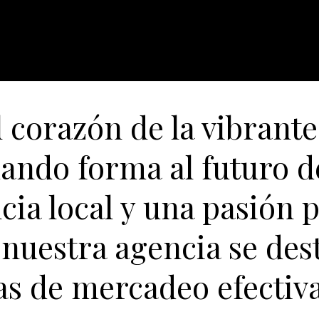
 corazón de la vibrante
dando forma al futuro d
ia local y una pasión p
 nuestra agencia se de
as de mercadeo efectiva