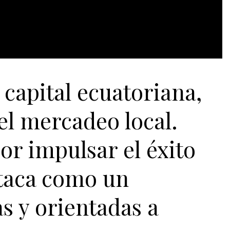
 capital ecuatoriana,
el mercadeo local.
or impulsar el éxito
staca como un
s y orientadas a