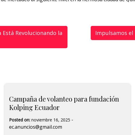
a Está Revolucionando la
Impulsamos el 
Campaña de volanteo para fundación
Kolping Ecuador
-
Posted on:
noviembre 16, 2025
ec.anuncios@gmail.com