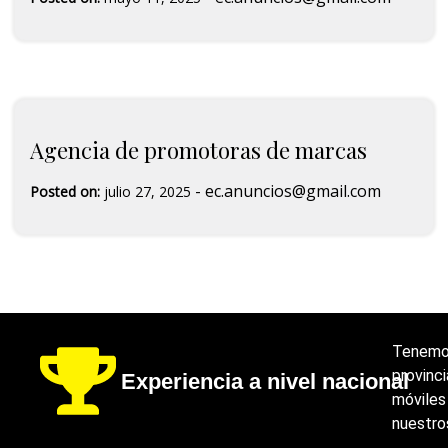
Agencia de promotoras de marcas
-
ec.anuncios@gmail.com
Posted on:
julio 27, 2025
Tenemos
provinci
Experiencia a nivel nacional
móviles
nuestro