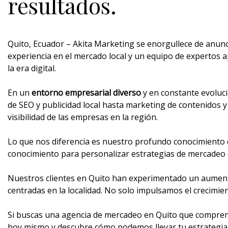
resultados.
Quito, Ecuador – Akita Marketing se enorgullece de anunc
experiencia en el mercado local y un equipo de expertos 
la era digital.
En un
entorno empresarial diverso
y en constante evoluc
de SEO y publicidad local hasta marketing de contenidos y
visibilidad de las empresas en la región.
Lo que nos diferencia es nuestro profundo conocimiento d
conocimiento para personalizar estrategias de mercadeo 
Nuestros clientes en Quito han experimentado un aumento 
centradas en la localidad. No solo impulsamos el crecimie
Si buscas una agencia de mercadeo en Quito que comprend
hoy mismo y descubre cómo podemos llevar tu estrategia d