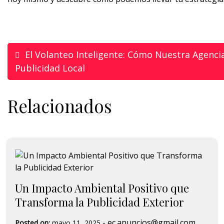
El Volanteo Inteligente: Cómo Nuestra Agenci
Publicidad Local
Relacionados
Un Impacto Ambiental Positivo que
Transforma la Publicidad Exterior
-
ec.anuncios@gmail.com
Posted on:
mayo 11, 2025