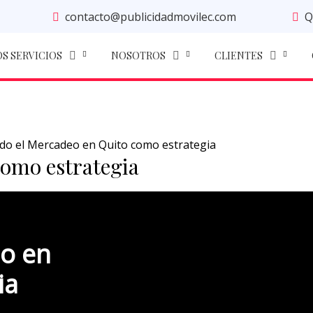
contacto@publicidadmovilec.com
Q
S SERVICIOS
NOSOTROS
CLIENTES
do el Mercadeo en Quito como estrategia
como estrategia
o en
ia