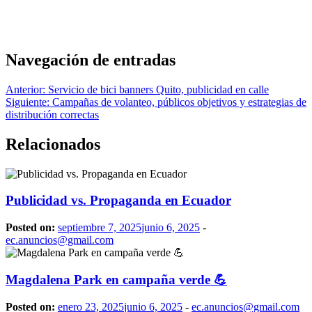
Navegación de entradas
Anterior:
Servicio de bici banners Quito, publicidad en calle
Siguiente:
Campañas de volanteo, públicos objetivos y estrategias de
distribución correctas
Relacionados
Publicidad vs. Propaganda en Ecuador
Posted on:
septiembre 7, 2025
junio 6, 2025
-
ec.anuncios@gmail.com
Magdalena Park en campaña verde 💪
Posted on:
enero 23, 2025
junio 6, 2025
-
ec.anuncios@gmail.com