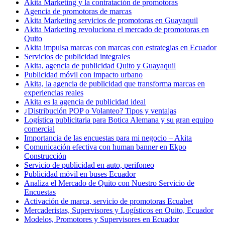
Akita Marketing y la contratación de promotoras
Agencia de promotoras de marcas
Akita Marketing servicios de promotoras en Guayaquil
Akita Marketing revoluciona el mercado de promotoras en
Quito
Akita impulsa marcas con marcas con estrategias en Ecuador
Servicios de publicidad integrales
Akita, agencia de publicidad Quito y Guayaquil
Publicidad móvil con impacto urbano
Akita, la agencia de publicidad que transforma marcas en
experiencias reales
Akita es la agencia de publicidad ideal
¿Distribución POP o Volanteo? Tipos y ventajas
Logística publicitaria para Botica Alemana y su gran equipo
comercial
Importancia de las encuestas para mi negocio – Akita
Comunicación efectiva con human banner en Ekpo
Construcción
Servicio de publicidad en auto, perifoneo
Publicidad móvil en buses Ecuador
Analiza el Mercado de Quito con Nuestro Servicio de
Encuestas
Activación de marca, servicio de promotoras Ecuabet
Mercaderistas, Supervisores y Logísticos en Quito, Ecuador
Modelos, Promotores y Supervisores en Ecuador