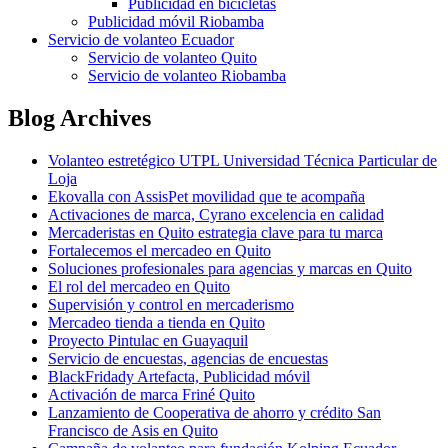
Publicidad en bicicletas
Publicidad móvil Riobamba
Servicio de volanteo Ecuador
Servicio de volanteo Quito
Servicio de volanteo Riobamba
Blog Archives
Volanteo estretégico UTPL Universidad Técnica Particular de
Loja
Ekovalla con AssisPet movilidad que te acompaña
Activaciones de marca, Cyrano excelencia en calidad
Mercaderistas en Quito estrategia clave para tu marca
Fortalecemos el mercadeo en Quito
Soluciones profesionales para agencias y marcas en Quito
El rol del mercadeo en Quito
Supervisión y control en mercaderismo
Mercadeo tienda a tienda en Quito
Proyecto Pintulac en Guayaquil
Servicio de encuestas, agencias de encuestas
BlackFridady Artefacta, Publicidad móvil
Activación de marca Friné Quito
Lanzamiento de Cooperativa de ahorro y crédito San
Francisco de Asis en Quito