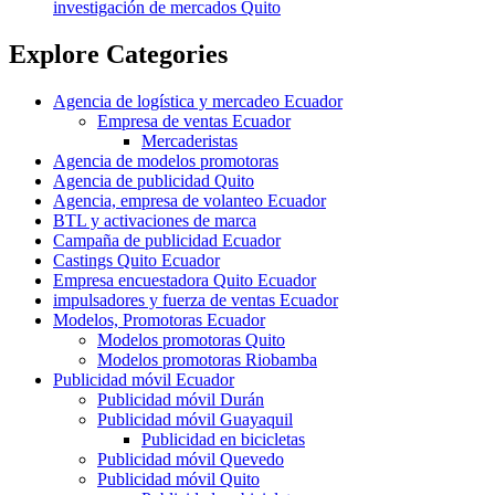
investigación de mercados Quito
Explore Categories
Agencia de logística y mercadeo Ecuador
Empresa de ventas Ecuador
Mercaderistas
Agencia de modelos promotoras
Agencia de publicidad Quito
Agencia, empresa de volanteo Ecuador
BTL y activaciones de marca
Campaña de publicidad Ecuador
Castings Quito Ecuador
Empresa encuestadora Quito Ecuador
impulsadores y fuerza de ventas Ecuador
Modelos, Promotoras Ecuador
Modelos promotoras Quito
Modelos promotoras Riobamba
Publicidad móvil Ecuador
Publicidad móvil Durán
Publicidad móvil Guayaquil
Publicidad en bicicletas
Publicidad móvil Quevedo
Publicidad móvil Quito