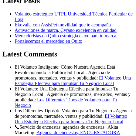
Latest Posts
Volanteo estretégico UTPL Universidad Técnica Particular de
Loja
Ekovalla con AssisPet movilidad que te acompaña
Activaciones de marca, Cyrano excelencia en calidad
Mercaderistas en Quito estrategia clave para tu marca
Fortalecemos el mercadeo en Quito
Latest Comments
El Volanteo Inteligente: Cómo Nuestra Agencia Está
Revolucionando la Publicidad Local - Agencia de
promotoras, mercadeo, ventas y publicidad:
El Volanteo Una
Estrategia Efectiva para Impulsar Tu Negocio Local
El Volanteo: Una Estrategia Efectiva para Impulsar Tu
Negocio Local - Agencia de promotoras, mercadeo, ventas y
publicidad:
Los Diferentes Tipos de Volanteo para Tu
Negocio
Los Diferentes Tipos de Volanteo para Tu Negocio - Agencia
de promotoras, mercadeo, ventas y publicidad:
El Volanteo
Una Estrategia Efectiva para Impulsar Tu Negocio Local
📞Servicio de encuestas, agencias de encuestas | Akita
Marketing:
Agencia de encuestas, ENCUESTADORA