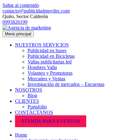
Saltar al contenido
contacto@publicidadmovilec.com
Quito, Sector Calderón
0995826199
Menú principal
NUESTROS SERVICIOS
Publicidad en buses
Publicidad en Bicicletas
Vallas publicitarias led
Hombres Valla
Volanteo y Promotoras
Mercadeo y Ventas
Investigación de mercados – Encuestas
NOSOTROS
Blog
CLIENTES
Portafolio
CONTÁCTANOS
STANDS PARA EVENTOS
Home