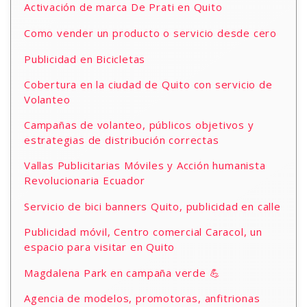
Activación de marca De Prati en Quito
Como vender un producto o servicio desde cero
Publicidad en Bicicletas
Cobertura en la ciudad de Quito con servicio de
Volanteo
Campañas de volanteo, públicos objetivos y
estrategias de distribución correctas
Vallas Publicitarias Móviles y Acción humanista
Revolucionaria Ecuador
Servicio de bici banners Quito, publicidad en calle
Publicidad móvil, Centro comercial Caracol, un
espacio para visitar en Quito
Magdalena Park en campaña verde 💪
Agencia de modelos, promotoras, anfitrionas