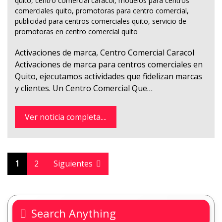
quito
,
centro comercial caracol
,
modelos para centros
comerciales quito
,
promotoras para centro comercial
,
publicidad para centros comerciales quito
,
servicio de
promotoras en centro comercial quito
Activaciones de marca, Centro Comercial Caracol
Activaciones de marca para centros comerciales en
Quito, ejecutamos actividades que fidelizan marcas
y clientes. Un Centro Comercial Que…
Ver noticia completa....
1
2
Siguientes
Search Anything