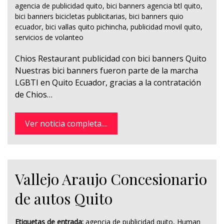
agencia de publicidad quito
,
bici banners agencia btl quito
,
bici banners bicicletas publicitarias
,
bici banners quio
ecuador
,
bici vallas quito pichincha
,
publicidad movil quito
,
servicios de volanteo
Chios Restaurant publicidad con bici banners Quito
Nuestras bici banners fueron parte de la marcha
LGBTI en Quito Ecuador, gracias a la contratación
de Chios…
Ver noticia completa....
Vallejo Araujo Concesionario
de autos Quito
Etiquetas de entrada:
agencia de publicidad quito
,
Human