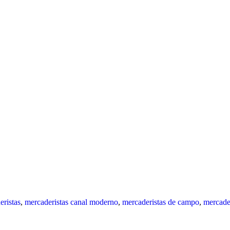
ristas
,
mercaderistas canal moderno
,
mercaderistas de campo
,
mercader