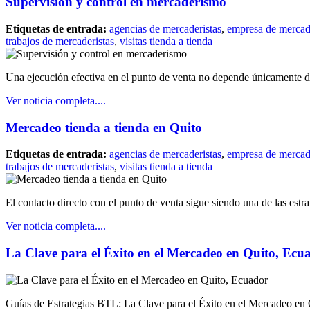
Supervisión y control en mercaderismo
Etiquetas de entrada:
agencias de mercaderistas
,
empresa de mercade
trabajos de mercaderistas
,
visitas tienda a tienda
Una ejecución efectiva en el punto de venta no depende únicamente de
Ver noticia completa....
Mercadeo tienda a tienda en Quito
Etiquetas de entrada:
agencias de mercaderistas
,
empresa de mercade
trabajos de mercaderistas
,
visitas tienda a tienda
El contacto directo con el punto de venta sigue siendo una de las estr
Ver noticia completa....
La Clave para el Éxito en el Mercadeo en Quito, Ecu
Guías de Estrategias BTL: La Clave para el Éxito en el Mercadeo e