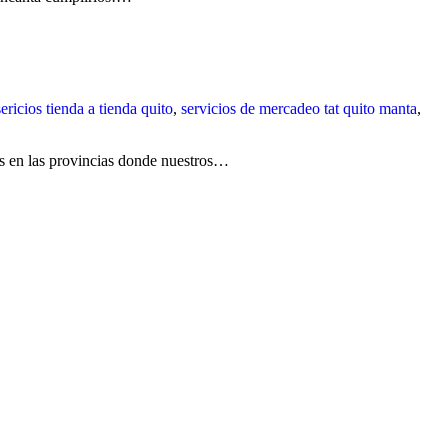
sericios tienda a tienda quito
,
servicios de mercadeo tat quito manta
,
as en las provincias donde nuestros…