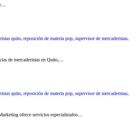
te…
istas quito
,
reposición de materia pop
,
supervisor de mercaderistas
,
ncias de mercaderistas en Quito,…
istas quito
,
reposición de materia pop
,
supervisor de mercaderistas
,
Marketing ofrece servicios especializados…