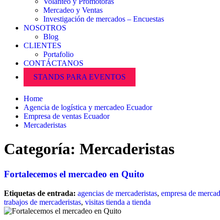
Volanteo y Promotoras
Mercadeo y Ventas
Investigación de mercados – Encuestas
NOSOTROS
Blog
CLIENTES
Portafolio
CONTÁCTANOS
STANDS PARA EVENTOS
Home
Agencia de logística y mercadeo Ecuador
Empresa de ventas Ecuador
Mercaderistas
Categoría:
Mercaderistas
Fortalecemos el mercadeo en Quito
Etiquetas de entrada:
agencias de mercaderistas
,
empresa de mercade
trabajos de mercaderistas
,
visitas tienda a tienda