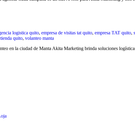
gencia logistica quito
,
empresa de visitas tat quito
,
empresa TAT quito
,
 tienda quito
,
volanteo manta
nteo en la ciudad de Manta Akita Marketing brinda soluciones logístic
Loja