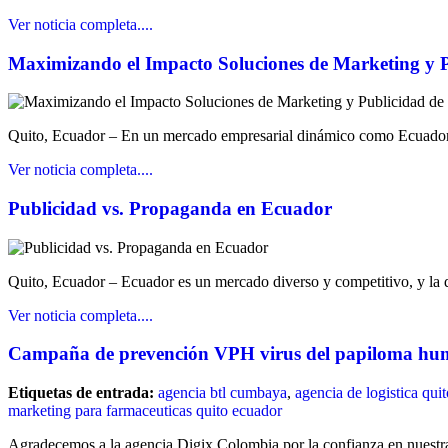
Ver noticia completa....
Maximizando el Impacto Soluciones de Marketing y 
Quito, Ecuador – En un mercado empresarial dinámico como Ecuador, l
Ver noticia completa....
Publicidad vs. Propaganda en Ecuador
Quito, Ecuador – Ecuador es un mercado diverso y competitivo, y la d
Ver noticia completa....
Campaña de prevención VPH virus del papiloma h
Etiquetas de entrada:
agencia btl cumbaya
,
agencia de logistica quit
marketing para farmaceuticas quito ecuador
Agradecemos a la agencia Digix Colombia por la confianza en nuestr