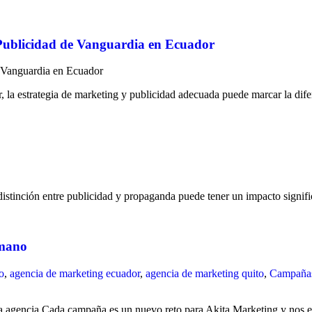
Publicidad de Vanguardia en Ecuador
a estrategia de marketing y publicidad adecuada puede marcar la difer
istinción entre publicidad y propaganda puede tener un impacto signif
umano
o
,
agencia de marketing ecuador
,
agencia de marketing quito
,
Campañas
a agencia Cada campaña es un nuevo reto para Akita Marketing y nos 