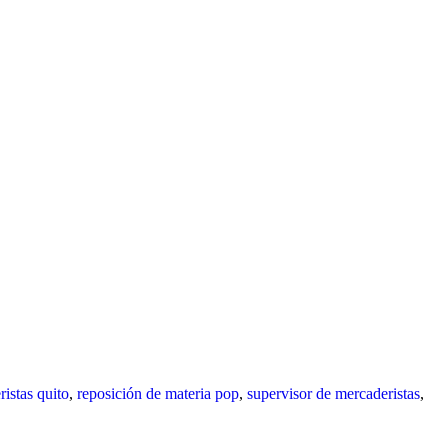
istas quito
,
reposición de materia pop
,
supervisor de mercaderistas
,