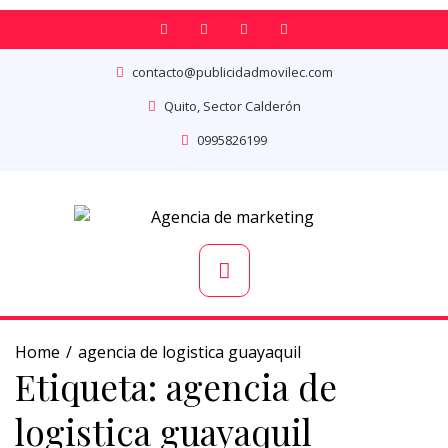
contacto@publicidadmovilec.com
Quito, Sector Calderón
0995826199
Home
agencia de logistica guayaquil
Etiqueta:
agencia de
logistica guayaquil