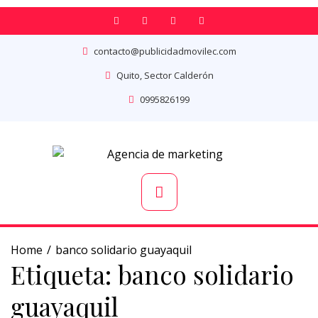
contacto@publicidadmovilec.com
Quito, Sector Calderón
0995826199
Home
banco solidario guayaquil
Etiqueta:
banco solidario
guayaquil