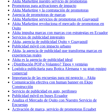
Akita Marketing nuestro servicio de promotoras
Promotoras para activaciones de impacto
Akita Marketing y la contratación de promotoras
Agencia de promotoras de marcas
Akita Marketing servicios de promotoras en Guayaquil
Akita Marketing revoluciona el mercado de promotoras en
Quito
Akita impulsa marcas con marcas con estrategias en Ecuador
Servicios de publicidad integrales
Akita, agencia de publicidad Quito y Guayaquil
Publicidad móvil con impacto urbano
Akita, la agencia de publicidad que transforma marcas en
experiencias reales
Akita es la agencia de publicidad ideal
¿Distribución POP o Volanteo? Tipos y ventajas
Logística publicitaria para Botica Alemana y su gran equipo
comercial
Importancia de las encuestas para mi negocio – Akita
Comunicación efectiva con human banner en Ekpo
Construcción
Servicio de publicidad en auto, perifoneo
Publicidad móvil en buses Ecuador
Analiza el Mercado de Quito con Nuestro Servicio de
Encuestas
Activación de marca, servicio de promotoras Ecuabet