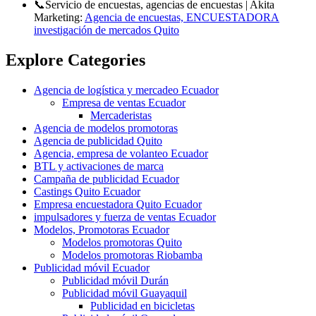
📞Servicio de encuestas, agencias de encuestas | Akita
Marketing:
Agencia de encuestas, ENCUESTADORA
investigación de mercados Quito
Explore Categories
Agencia de logística y mercadeo Ecuador
Empresa de ventas Ecuador
Mercaderistas
Agencia de modelos promotoras
Agencia de publicidad Quito
Agencia, empresa de volanteo Ecuador
BTL y activaciones de marca
Campaña de publicidad Ecuador
Castings Quito Ecuador
Empresa encuestadora Quito Ecuador
impulsadores y fuerza de ventas Ecuador
Modelos, Promotoras Ecuador
Modelos promotoras Quito
Modelos promotoras Riobamba
Publicidad móvil Ecuador
Publicidad móvil Durán
Publicidad móvil Guayaquil
Publicidad en bicicletas