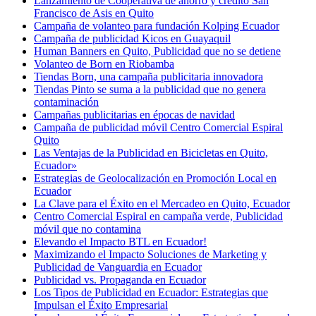
Lanzamiento de Cooperativa de ahorro y crédito San
Francisco de Asis en Quito
Campaña de volanteo para fundación Kolping Ecuador
Campaña de publicidad Kicos en Guayaquil
Human Banners en Quito, Publicidad que no se detiene
Volanteo de Born en Riobamba
Tiendas Born, una campaña publicitaria innovadora
Tiendas Pinto se suma a la publicidad que no genera
contaminación
Campañas publicitarias en épocas de navidad
Campaña de publicidad móvil Centro Comercial Espiral
Quito
Las Ventajas de la Publicidad en Bicicletas en Quito,
Ecuador»
Estrategias de Geolocalización en Promoción Local en
Ecuador
La Clave para el Éxito en el Mercadeo en Quito, Ecuador
Centro Comercial Espiral en campaña verde, Publicidad
móvil que no contamina
Elevando el Impacto BTL en Ecuador!
Maximizando el Impacto Soluciones de Marketing y
Publicidad de Vanguardia en Ecuador
Publicidad vs. Propaganda en Ecuador
Los Tipos de Publicidad en Ecuador: Estrategias que
Impulsan el Éxito Empresarial