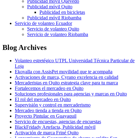
Publicidad móvil Quevedo
Publicidad móvil Quito
Publicidad en bicicletas
Publicidad móvil Riobamba
Servicio de volanteo Ecuador
Servicio de volanteo Quito
Servicio de volanteo Riobamba
Blog Archives
Volanteo estretégico UTPL Universidad Técnica Particular de
Loja
Ekovalla con AssisPet movilidad que te acompaña
Activaciones de marca, Cyrano excelencia en calidad
Mercaderistas en Quito estrategia clave para tu marca
Fortalecemos el mercadeo en Quito
Soluciones profesionales para agencias y marcas en Quito
El rol del mercadeo en Quito
Supervisión y control en mercaderismo
Mercadeo tienda a tienda en Quito
Proyecto Pintulac en Guayaquil
Servicio de encuestas, agencias de encuestas
BlackFridady Artefacta, Publicidad móvil
Activación de marca Friné Quito