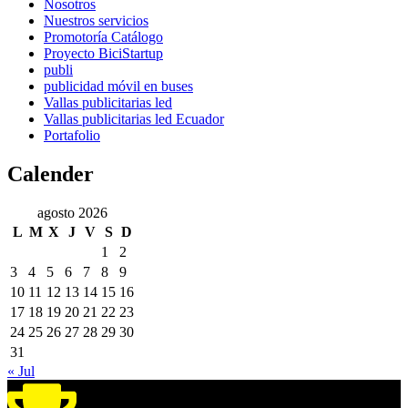
Nosotros
Nuestros servicios
Promotoría Catálogo
Proyecto BiciStartup
publi
publicidad móvil en buses
Vallas publicitarias led
Vallas publicitarias led Ecuador
Portafolio
Calender
agosto 2026
L
M
X
J
V
S
D
1
2
3
4
5
6
7
8
9
10
11
12
13
14
15
16
17
18
19
20
21
22
23
24
25
26
27
28
29
30
31
« Jul