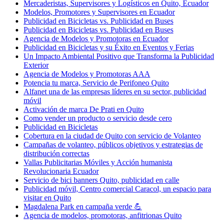
Mercaderistas, Supervisores y Logísticos en Quito, Ecuador
Modelos, Promotores y Supervisores en Ecuador
Publicidad en Bicicletas vs. Publicidad en Buses
Publicidad en Bicicletas vs. Publicidad en Buses
Agencia de Modelos y Promotoras en Ecuador
Publicidad en Bicicletas y su Éxito en Eventos y Ferias
Un Impacto Ambiental Positivo que Transforma la Publicidad
Exterior
Agencia de Modelos y Promotoras AAA
Potencia tu marca, Servicio de Perifoneo Quito
Alfanet una de las empresas líderes en su sector, publicidad
móvil
Activación de marca De Prati en Quito
Como vender un producto o servicio desde cero
Publicidad en Bicicletas
Cobertura en la ciudad de Quito con servicio de Volanteo
Campañas de volanteo, públicos objetivos y estrategias de
distribución correctas
Vallas Publicitarias Móviles y Acción humanista
Revolucionaria Ecuador
Servicio de bici banners Quito, publicidad en calle
Publicidad móvil, Centro comercial Caracol, un espacio para
visitar en Quito
Magdalena Park en campaña verde 💪
Agencia de modelos, promotoras, anfitrionas Quito