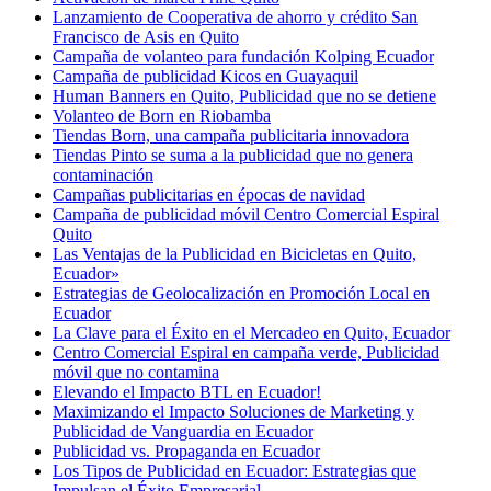
Lanzamiento de Cooperativa de ahorro y crédito San
Francisco de Asis en Quito
Campaña de volanteo para fundación Kolping Ecuador
Campaña de publicidad Kicos en Guayaquil
Human Banners en Quito, Publicidad que no se detiene
Volanteo de Born en Riobamba
Tiendas Born, una campaña publicitaria innovadora
Tiendas Pinto se suma a la publicidad que no genera
contaminación
Campañas publicitarias en épocas de navidad
Campaña de publicidad móvil Centro Comercial Espiral
Quito
Las Ventajas de la Publicidad en Bicicletas en Quito,
Ecuador»
Estrategias de Geolocalización en Promoción Local en
Ecuador
La Clave para el Éxito en el Mercadeo en Quito, Ecuador
Centro Comercial Espiral en campaña verde, Publicidad
móvil que no contamina
Elevando el Impacto BTL en Ecuador!
Maximizando el Impacto Soluciones de Marketing y
Publicidad de Vanguardia en Ecuador
Publicidad vs. Propaganda en Ecuador
Los Tipos de Publicidad en Ecuador: Estrategias que
Impulsan el Éxito Empresarial