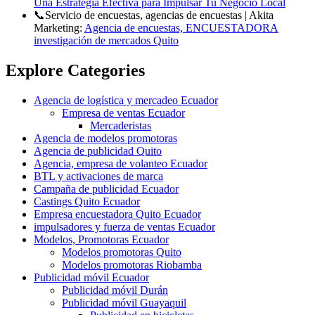
Una Estrategia Efectiva para Impulsar Tu Negocio Local
📞Servicio de encuestas, agencias de encuestas | Akita
Marketing:
Agencia de encuestas, ENCUESTADORA
investigación de mercados Quito
Explore Categories
Agencia de logística y mercadeo Ecuador
Empresa de ventas Ecuador
Mercaderistas
Agencia de modelos promotoras
Agencia de publicidad Quito
Agencia, empresa de volanteo Ecuador
BTL y activaciones de marca
Campaña de publicidad Ecuador
Castings Quito Ecuador
Empresa encuestadora Quito Ecuador
impulsadores y fuerza de ventas Ecuador
Modelos, Promotoras Ecuador
Modelos promotoras Quito
Modelos promotoras Riobamba
Publicidad móvil Ecuador
Publicidad móvil Durán
Publicidad móvil Guayaquil