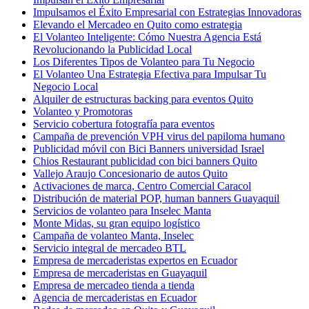
Impulsamos el Éxito Empresarial con Estrategias Innovadoras
Elevando el Mercadeo en Quito como estrategia
El Volanteo Inteligente: Cómo Nuestra Agencia Está
Revolucionando la Publicidad Local
Los Diferentes Tipos de Volanteo para Tu Negocio
El Volanteo Una Estrategia Efectiva para Impulsar Tu
Negocio Local
Alquiler de estructuras backing para eventos Quito
Volanteo y Promotoras
Servicio cobertura fotografía para eventos
Campaña de prevención VPH virus del papiloma humano
Publicidad móvil con Bici Banners universidad Israel
Chios Restaurant publicidad con bici banners Quito
Vallejo Araujo Concesionario de autos Quito
Activaciones de marca, Centro Comercial Caracol
Distribución de material POP, human banners Guayaquil
Servicios de volanteo para Inselec Manta
Monte Midas, su gran equipo logístico
Campaña de volanteo Manta, Inselec
Servicio integral de mercadeo BTL
Empresa de mercaderistas expertos en Ecuador
Empresa de mercaderistas en Guayaquil
Empresa de mercadeo tienda a tienda
Agencia de mercaderistas en Ecuador