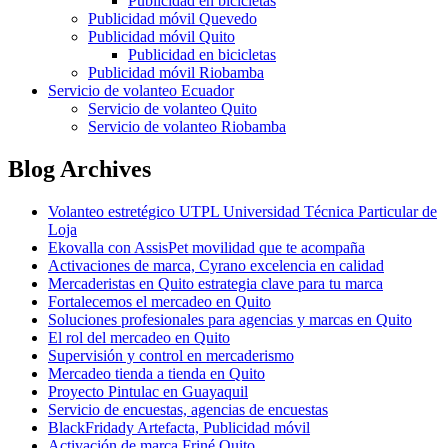
Publicidad en bicicletas
Publicidad móvil Quevedo
Publicidad móvil Quito
Publicidad en bicicletas
Publicidad móvil Riobamba
Servicio de volanteo Ecuador
Servicio de volanteo Quito
Servicio de volanteo Riobamba
Blog Archives
Volanteo estretégico UTPL Universidad Técnica Particular de
Loja
Ekovalla con AssisPet movilidad que te acompaña
Activaciones de marca, Cyrano excelencia en calidad
Mercaderistas en Quito estrategia clave para tu marca
Fortalecemos el mercadeo en Quito
Soluciones profesionales para agencias y marcas en Quito
El rol del mercadeo en Quito
Supervisión y control en mercaderismo
Mercadeo tienda a tienda en Quito
Proyecto Pintulac en Guayaquil
Servicio de encuestas, agencias de encuestas
BlackFridady Artefacta, Publicidad móvil
Activación de marca Friné Quito