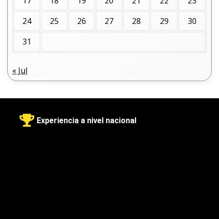
17
18
19
20
21
22
23
24
25
26
27
28
29
30
31
« Jul
Experiencia a nivel nacional