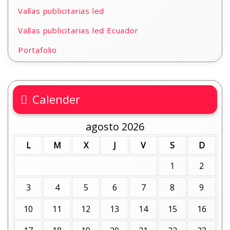
Vallas publicitarias led
Vallas publicitarias led Ecuador
Portafolio
Calender
agosto 2026
L
M
X
J
V
S
D
1
2
3
4
5
6
7
8
9
10
11
12
13
14
15
16