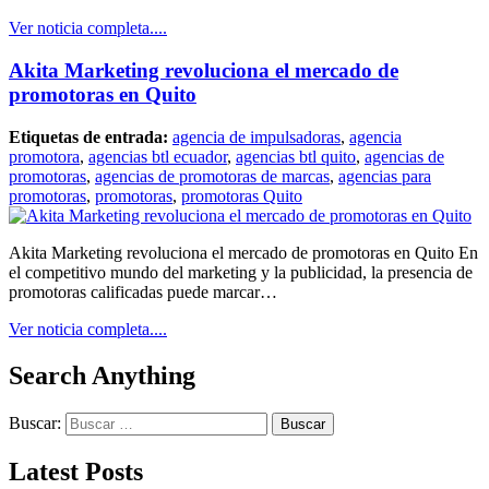
Ver noticia completa....
Akita Marketing revoluciona el mercado de
promotoras en Quito
Etiquetas de entrada:
agencia de impulsadoras
,
agencia
promotora
,
agencias btl ecuador
,
agencias btl quito
,
agencias de
promotoras
,
agencias de promotoras de marcas
,
agencias para
promotoras
,
promotoras
,
promotoras Quito
Akita Marketing revoluciona el mercado de promotoras en Quito En
el competitivo mundo del marketing y la publicidad, la presencia de
promotoras calificadas puede marcar…
Ver noticia completa....
Search Anything
Buscar:
Latest Posts