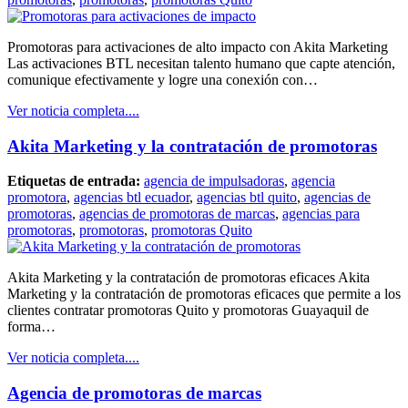
Promotoras para activaciones de alto impacto con Akita Marketing
Las activaciones BTL necesitan talento humano que capte atención,
comunique efectivamente y logre una conexión con…
Ver noticia completa....
Akita Marketing y la contratación de promotoras
Etiquetas de entrada:
agencia de impulsadoras
,
agencia
promotora
,
agencias btl ecuador
,
agencias btl quito
,
agencias de
promotoras
,
agencias de promotoras de marcas
,
agencias para
promotoras
,
promotoras
,
promotoras Quito
Akita Marketing y la contratación de promotoras eficaces Akita
Marketing y la contratación de promotoras eficaces que permite a los
clientes contratar promotoras Quito y promotoras Guayaquil de
forma…
Ver noticia completa....
Agencia de promotoras de marcas