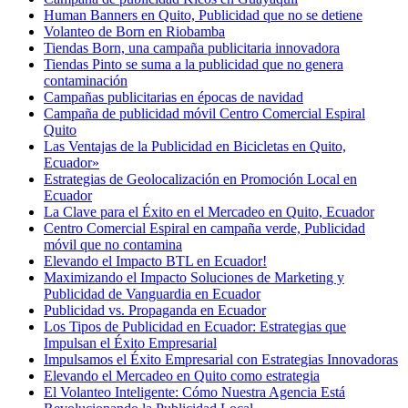
Human Banners en Quito, Publicidad que no se detiene
Volanteo de Born en Riobamba
Tiendas Born, una campaña publicitaria innovadora
Tiendas Pinto se suma a la publicidad que no genera
contaminación
Campañas publicitarias en épocas de navidad
Campaña de publicidad móvil Centro Comercial Espiral
Quito
Las Ventajas de la Publicidad en Bicicletas en Quito,
Ecuador»
Estrategias de Geolocalización en Promoción Local en
Ecuador
La Clave para el Éxito en el Mercadeo en Quito, Ecuador
Centro Comercial Espiral en campaña verde, Publicidad
móvil que no contamina
Elevando el Impacto BTL en Ecuador!
Maximizando el Impacto Soluciones de Marketing y
Publicidad de Vanguardia en Ecuador
Publicidad vs. Propaganda en Ecuador
Los Tipos de Publicidad en Ecuador: Estrategias que
Impulsan el Éxito Empresarial
Impulsamos el Éxito Empresarial con Estrategias Innovadoras
Elevando el Mercadeo en Quito como estrategia
El Volanteo Inteligente: Cómo Nuestra Agencia Está