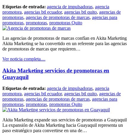
Etiquetas de entrada:
agencia de impulsadoras
,
agencia
promotora
,
agencias btl ecuador
,
agencias btl quito
,
agencias de
promotoras
,
agencias de promotoras de marcas
,
agencias para
promotoras
,
promotoras
,
promotoras Quito
Las agencias de promotoras de marcas confían en Akita Marketing
Akita Marketing se ha convertido en un referente para las agencias
de promotoras de marcas que requieren…
Ver noticia completa....
Akita Marketing servicios de promotoras en
Guayaquil
Etiquetas de entrada:
agencia de impulsadoras
,
agencia
promotora
,
agencias btl ecuador
,
agencias btl quito
,
agencias de
promotoras
,
agencias de promotoras de marcas
,
agencias para
promotoras
,
promotoras
,
promotoras Quito
Akita Marketing expande sus servicios de promotoras a Guayaquil
La expansión de Akita Marketing hacia Guayaquil representa un
paso estratégico para convertirse en una de…