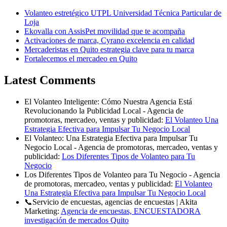
Volanteo estretégico UTPL Universidad Técnica Particular de
Loja
Ekovalla con AssisPet movilidad que te acompaña
Activaciones de marca, Cyrano excelencia en calidad
Mercaderistas en Quito estrategia clave para tu marca
Fortalecemos el mercadeo en Quito
Latest Comments
El Volanteo Inteligente: Cómo Nuestra Agencia Está
Revolucionando la Publicidad Local - Agencia de
promotoras, mercadeo, ventas y publicidad:
El Volanteo Una
Estrategia Efectiva para Impulsar Tu Negocio Local
El Volanteo: Una Estrategia Efectiva para Impulsar Tu
Negocio Local - Agencia de promotoras, mercadeo, ventas y
publicidad:
Los Diferentes Tipos de Volanteo para Tu
Negocio
Los Diferentes Tipos de Volanteo para Tu Negocio - Agencia
de promotoras, mercadeo, ventas y publicidad:
El Volanteo
Una Estrategia Efectiva para Impulsar Tu Negocio Local
📞Servicio de encuestas, agencias de encuestas | Akita
Marketing:
Agencia de encuestas, ENCUESTADORA
investigación de mercados Quito