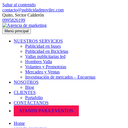
Saltar al contenido
contacto@publicidadmovilec.com
Quito, Sector Calderón
0995826199
Menú principal
NUESTROS SERVICIOS
Publicidad en buses
Publicidad en Bicicletas
Vallas publicitarias led
Hombres Valla
Volanteo y Promotoras
Mercadeo y Ventas
Investigación de mercados – Encuestas
NOSOTROS
Blog
CLIENTES
Portafolio
CONTÁCTANOS
STANDS PARA EVENTOS
Home