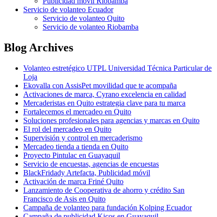
Publicidad móvil Riobamba
Servicio de volanteo Ecuador
Servicio de volanteo Quito
Servicio de volanteo Riobamba
Blog Archives
Volanteo estretégico UTPL Universidad Técnica Particular de
Loja
Ekovalla con AssisPet movilidad que te acompaña
Activaciones de marca, Cyrano excelencia en calidad
Mercaderistas en Quito estrategia clave para tu marca
Fortalecemos el mercadeo en Quito
Soluciones profesionales para agencias y marcas en Quito
El rol del mercadeo en Quito
Supervisión y control en mercaderismo
Mercadeo tienda a tienda en Quito
Proyecto Pintulac en Guayaquil
Servicio de encuestas, agencias de encuestas
BlackFridady Artefacta, Publicidad móvil
Activación de marca Friné Quito
Lanzamiento de Cooperativa de ahorro y crédito San
Francisco de Asis en Quito
Campaña de volanteo para fundación Kolping Ecuador
Campaña de publicidad Kicos en Guayaquil