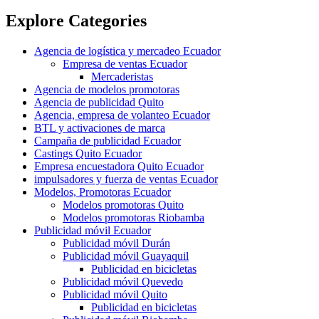
Explore Categories
Agencia de logística y mercadeo Ecuador
Empresa de ventas Ecuador
Mercaderistas
Agencia de modelos promotoras
Agencia de publicidad Quito
Agencia, empresa de volanteo Ecuador
BTL y activaciones de marca
Campaña de publicidad Ecuador
Castings Quito Ecuador
Empresa encuestadora Quito Ecuador
impulsadores y fuerza de ventas Ecuador
Modelos, Promotoras Ecuador
Modelos promotoras Quito
Modelos promotoras Riobamba
Publicidad móvil Ecuador
Publicidad móvil Durán
Publicidad móvil Guayaquil
Publicidad en bicicletas
Publicidad móvil Quevedo
Publicidad móvil Quito
Publicidad en bicicletas