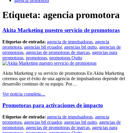
agencia promotora
Etiqueta:
agencia promotora
Akita Marketing nuestro servicio de promotoras
Etiquetas de entrada:
agencia de impulsadoras
,
agencia
promotora
,
agencias btl ecuador
,
agencias btl quito
,
agencias de
promotoras
,
agencias de promotoras de marcas
,
agencias para
promotoras
,
promotoras
,
promotoras Quito
Akita Marketing y su servicio de promotoras En Akita Marketing
creemos que el éxito de una agencia de impulsadoras depende del
desarrollo continuo de su equipo. Por…
Ver noticia completa....
Promotoras para activaciones de impacto
Etiquetas de entrada:
agencia de impulsadoras
,
agencia
promotora
,
agencias btl ecuador
,
agencias btl quito
,
agencias de
promotoras
,
agencias de promotoras de marcas
,
agencias para
promotoras
,
promotoras
,
promotoras Quito