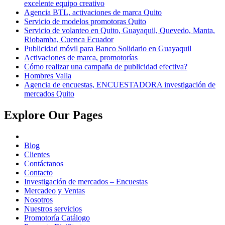
excelente equipo creativo
Agencia BTL, activaciones de marca Quito
Servicio de modelos promotoras Quito
Servicio de volanteo en Quito, Guayaquil, Quevedo, Manta,
Riobamba, Cuenca Ecuador
Publicidad móvil para Banco Solidario en Guayaquil
Activaciones de marca, promotorías
Cómo realizar una campaña de publicidad efectiva?
Hombres Valla
Agencia de encuestas, ENCUESTADORA investigación de
mercados Quito
Explore Our Pages
Blog
Clientes
Contáctanos
Contacto
Investigación de mercados – Encuestas
Mercadeo y Ventas
Nosotros
Nuestros servicios
Promotoría Catálogo