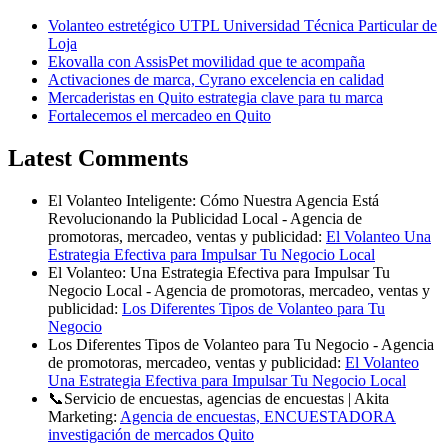
Volanteo estretégico UTPL Universidad Técnica Particular de
Loja
Ekovalla con AssisPet movilidad que te acompaña
Activaciones de marca, Cyrano excelencia en calidad
Mercaderistas en Quito estrategia clave para tu marca
Fortalecemos el mercadeo en Quito
Latest Comments
El Volanteo Inteligente: Cómo Nuestra Agencia Está
Revolucionando la Publicidad Local - Agencia de
promotoras, mercadeo, ventas y publicidad:
El Volanteo Una
Estrategia Efectiva para Impulsar Tu Negocio Local
El Volanteo: Una Estrategia Efectiva para Impulsar Tu
Negocio Local - Agencia de promotoras, mercadeo, ventas y
publicidad:
Los Diferentes Tipos de Volanteo para Tu
Negocio
Los Diferentes Tipos de Volanteo para Tu Negocio - Agencia
de promotoras, mercadeo, ventas y publicidad:
El Volanteo
Una Estrategia Efectiva para Impulsar Tu Negocio Local
📞Servicio de encuestas, agencias de encuestas | Akita
Marketing:
Agencia de encuestas, ENCUESTADORA
investigación de mercados Quito