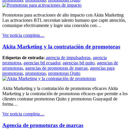
Promotoras para activaciones de alto impacto con Akita Marketing
Las activaciones BTL necesitan talento humano que capte atención,
comunique efectivamente y logre una conexión con…
Ver noticia completa....
Akita Marketing y la contratación de promotoras
Etiquetas de entrada:
agencia de impulsadoras
,
agencia
promotora
,
agencias btl ecuador
,
agencias btl quito
,
agencias de
promotoras
,
agencias de promotoras de marcas
,
agencias para
promotoras
,
promotoras
,
promotoras Quito
Akita Marketing y la contratación de promotoras eficaces Akita
Marketing y la contratación de promotoras eficaces que permite a los
clientes contratar promotoras Quito y promotoras Guayaquil de
forma…
Ver noticia completa....
Agencia de promotoras de marcas