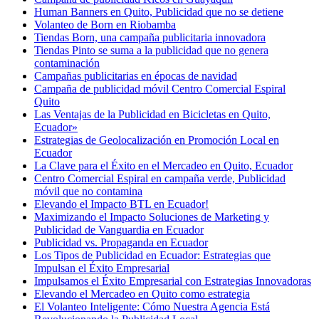
Human Banners en Quito, Publicidad que no se detiene
Volanteo de Born en Riobamba
Tiendas Born, una campaña publicitaria innovadora
Tiendas Pinto se suma a la publicidad que no genera
contaminación
Campañas publicitarias en épocas de navidad
Campaña de publicidad móvil Centro Comercial Espiral
Quito
Las Ventajas de la Publicidad en Bicicletas en Quito,
Ecuador»
Estrategias de Geolocalización en Promoción Local en
Ecuador
La Clave para el Éxito en el Mercadeo en Quito, Ecuador
Centro Comercial Espiral en campaña verde, Publicidad
móvil que no contamina
Elevando el Impacto BTL en Ecuador!
Maximizando el Impacto Soluciones de Marketing y
Publicidad de Vanguardia en Ecuador
Publicidad vs. Propaganda en Ecuador
Los Tipos de Publicidad en Ecuador: Estrategias que
Impulsan el Éxito Empresarial
Impulsamos el Éxito Empresarial con Estrategias Innovadoras
Elevando el Mercadeo en Quito como estrategia
El Volanteo Inteligente: Cómo Nuestra Agencia Está