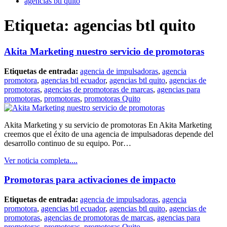
agencias btl quito
Etiqueta:
agencias btl quito
Akita Marketing nuestro servicio de promotoras
Etiquetas de entrada:
agencia de impulsadoras
,
agencia
promotora
,
agencias btl ecuador
,
agencias btl quito
,
agencias de
promotoras
,
agencias de promotoras de marcas
,
agencias para
promotoras
,
promotoras
,
promotoras Quito
Akita Marketing y su servicio de promotoras En Akita Marketing
creemos que el éxito de una agencia de impulsadoras depende del
desarrollo continuo de su equipo. Por…
Ver noticia completa....
Promotoras para activaciones de impacto
Etiquetas de entrada:
agencia de impulsadoras
,
agencia
promotora
,
agencias btl ecuador
,
agencias btl quito
,
agencias de
promotoras
,
agencias de promotoras de marcas
,
agencias para
promotoras
,
promotoras
,
promotoras Quito