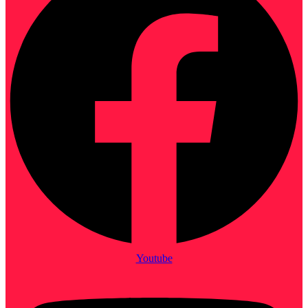
Youtube