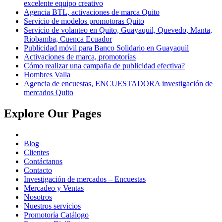
excelente equipo creativo
Agencia BTL, activaciones de marca Quito
Servicio de modelos promotoras Quito
Servicio de volanteo en Quito, Guayaquil, Quevedo, Manta,
Riobamba, Cuenca Ecuador
Publicidad móvil para Banco Solidario en Guayaquil
Activaciones de marca, promotorías
Cómo realizar una campaña de publicidad efectiva?
Hombres Valla
Agencia de encuestas, ENCUESTADORA investigación de
mercados Quito
Explore Our Pages
Blog
Clientes
Contáctanos
Contacto
Investigación de mercados – Encuestas
Mercadeo y Ventas
Nosotros
Nuestros servicios
Promotoría Catálogo