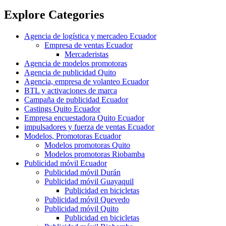
Explore Categories
Agencia de logística y mercadeo Ecuador
Empresa de ventas Ecuador
Mercaderistas
Agencia de modelos promotoras
Agencia de publicidad Quito
Agencia, empresa de volanteo Ecuador
BTL y activaciones de marca
Campaña de publicidad Ecuador
Castings Quito Ecuador
Empresa encuestadora Quito Ecuador
impulsadores y fuerza de ventas Ecuador
Modelos, Promotoras Ecuador
Modelos promotoras Quito
Modelos promotoras Riobamba
Publicidad móvil Ecuador
Publicidad móvil Durán
Publicidad móvil Guayaquil
Publicidad en bicicletas
Publicidad móvil Quevedo
Publicidad móvil Quito
Publicidad en bicicletas