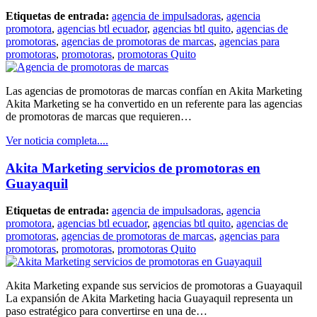
Etiquetas de entrada:
agencia de impulsadoras
,
agencia
promotora
,
agencias btl ecuador
,
agencias btl quito
,
agencias de
promotoras
,
agencias de promotoras de marcas
,
agencias para
promotoras
,
promotoras
,
promotoras Quito
Las agencias de promotoras de marcas confían en Akita Marketing
Akita Marketing se ha convertido en un referente para las agencias
de promotoras de marcas que requieren…
Ver noticia completa....
Akita Marketing servicios de promotoras en
Guayaquil
Etiquetas de entrada:
agencia de impulsadoras
,
agencia
promotora
,
agencias btl ecuador
,
agencias btl quito
,
agencias de
promotoras
,
agencias de promotoras de marcas
,
agencias para
promotoras
,
promotoras
,
promotoras Quito
Akita Marketing expande sus servicios de promotoras a Guayaquil
La expansión de Akita Marketing hacia Guayaquil representa un
paso estratégico para convertirse en una de…