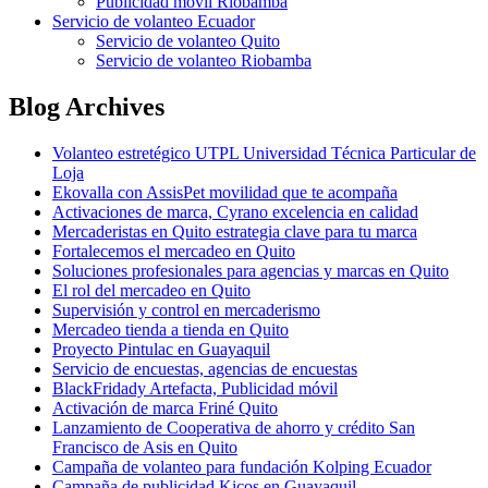
Publicidad móvil Riobamba
Servicio de volanteo Ecuador
Servicio de volanteo Quito
Servicio de volanteo Riobamba
Blog Archives
Volanteo estretégico UTPL Universidad Técnica Particular de
Loja
Ekovalla con AssisPet movilidad que te acompaña
Activaciones de marca, Cyrano excelencia en calidad
Mercaderistas en Quito estrategia clave para tu marca
Fortalecemos el mercadeo en Quito
Soluciones profesionales para agencias y marcas en Quito
El rol del mercadeo en Quito
Supervisión y control en mercaderismo
Mercadeo tienda a tienda en Quito
Proyecto Pintulac en Guayaquil
Servicio de encuestas, agencias de encuestas
BlackFridady Artefacta, Publicidad móvil
Activación de marca Friné Quito
Lanzamiento de Cooperativa de ahorro y crédito San
Francisco de Asis en Quito
Campaña de volanteo para fundación Kolping Ecuador
Campaña de publicidad Kicos en Guayaquil