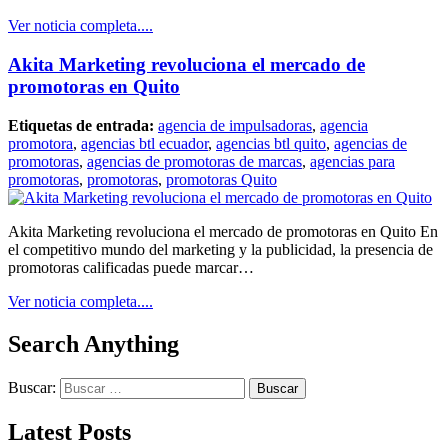
Ver noticia completa....
Akita Marketing revoluciona el mercado de
promotoras en Quito
Etiquetas de entrada:
agencia de impulsadoras
,
agencia
promotora
,
agencias btl ecuador
,
agencias btl quito
,
agencias de
promotoras
,
agencias de promotoras de marcas
,
agencias para
promotoras
,
promotoras
,
promotoras Quito
Akita Marketing revoluciona el mercado de promotoras en Quito En
el competitivo mundo del marketing y la publicidad, la presencia de
promotoras calificadas puede marcar…
Ver noticia completa....
Search Anything
Buscar:
Latest Posts