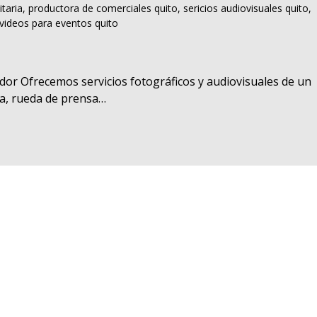
itaria
,
productora de comerciales quito
,
sericios audiovisuales quito
,
videos para eventos quito
ador Ofrecemos servicios fotográficos y audiovisuales de un
ia, rueda de prensa…