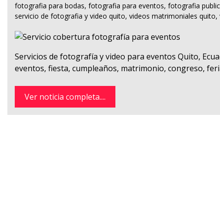
fotografia para bodas
,
fotografia para eventos
,
fotografia public
servicio de fotografia y video quito
,
videos matrimoniales quito
,
Servicios de fotografía y video para eventos Quito, Ecu
eventos, fiesta, cumpleaños, matrimonio, congreso, fer
Ver noticia completa....