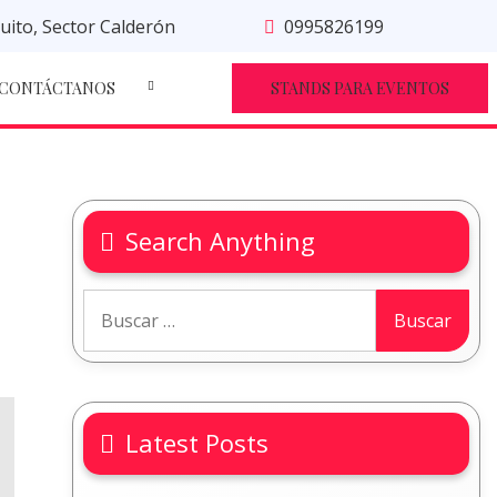
uito, Sector Calderón
0995826199
CONTÁCTANOS
STANDS PARA EVENTOS
Search Anything
Latest Posts