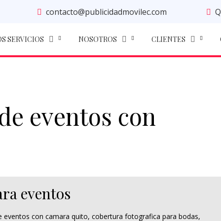
contacto@publicidadmovilec.com
Q
S SERVICIOS
NOSOTROS
CLIENTES
de eventos con
ara eventos
e eventos con camara quito
,
cobertura fotografica para bodas
,