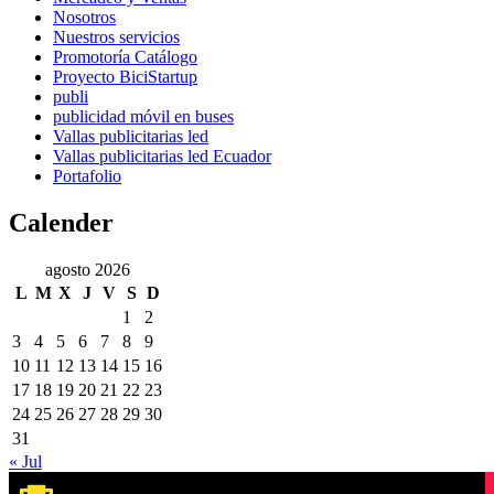
Nosotros
Nuestros servicios
Promotoría Catálogo
Proyecto BiciStartup
publi
publicidad móvil en buses
Vallas publicitarias led
Vallas publicitarias led Ecuador
Portafolio
Calender
agosto 2026
L
M
X
J
V
S
D
1
2
3
4
5
6
7
8
9
10
11
12
13
14
15
16
17
18
19
20
21
22
23
24
25
26
27
28
29
30
31
« Jul