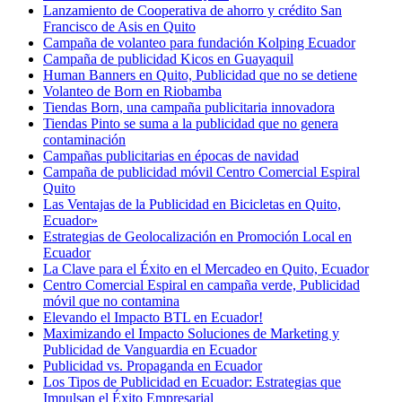
Lanzamiento de Cooperativa de ahorro y crédito San
Francisco de Asis en Quito
Campaña de volanteo para fundación Kolping Ecuador
Campaña de publicidad Kicos en Guayaquil
Human Banners en Quito, Publicidad que no se detiene
Volanteo de Born en Riobamba
Tiendas Born, una campaña publicitaria innovadora
Tiendas Pinto se suma a la publicidad que no genera
contaminación
Campañas publicitarias en épocas de navidad
Campaña de publicidad móvil Centro Comercial Espiral
Quito
Las Ventajas de la Publicidad en Bicicletas en Quito,
Ecuador»
Estrategias de Geolocalización en Promoción Local en
Ecuador
La Clave para el Éxito en el Mercadeo en Quito, Ecuador
Centro Comercial Espiral en campaña verde, Publicidad
móvil que no contamina
Elevando el Impacto BTL en Ecuador!
Maximizando el Impacto Soluciones de Marketing y
Publicidad de Vanguardia en Ecuador
Publicidad vs. Propaganda en Ecuador
Los Tipos de Publicidad en Ecuador: Estrategias que
Impulsan el Éxito Empresarial