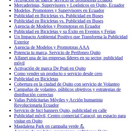
Mercaderistas, Supervisores y Logísticos en Quito, Ecuador
Modelos, Promotores y Supervisores en Ecuador
Publicidad en Bicicletas vs. Publicidad en Buses
Publicidad en Bicicletas vs. Publicidad en Buses
Agencia de Modelos y Promotoras en Ecuador
Publicidad en Bicicletas y su Éxito en Eventos y Ferias
Un Impacto Ambiental Positivo que Transforma la Publicidad
Exterior
Agencia de Modelos y Promotoras AAA
Potencia tu marca, Servicio de Perifoneo Quito
Alfanet una de las empresas líderes en su sector, publicidad
móvil
Activación de marca De Prati en Quito
Como vender un producto o servicio desde cero
Publicidad en Bicicletas
Cobertura en la ciudad de Quito con servicio de Volanteo
Campañas de volanteo, públicos objetivos y estrategias de
distribución correctas
Vallas Publicitarias Móviles y Acción humanista
Revolucionaria Ecuador
Servicio de bici banners Quito, publicidad en calle
Publicidad móvil, Centro comercial Caracol, un espacio para
visitar en Quito
Magdalena Park en campaña verde 💪