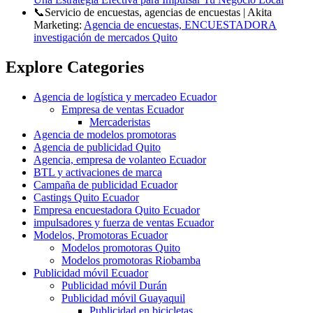
📞Servicio de encuestas, agencias de encuestas | Akita
Marketing:
Agencia de encuestas, ENCUESTADORA
investigación de mercados Quito
Explore Categories
Agencia de logística y mercadeo Ecuador
Empresa de ventas Ecuador
Mercaderistas
Agencia de modelos promotoras
Agencia de publicidad Quito
Agencia, empresa de volanteo Ecuador
BTL y activaciones de marca
Campaña de publicidad Ecuador
Castings Quito Ecuador
Empresa encuestadora Quito Ecuador
impulsadores y fuerza de ventas Ecuador
Modelos, Promotoras Ecuador
Modelos promotoras Quito
Modelos promotoras Riobamba
Publicidad móvil Ecuador
Publicidad móvil Durán
Publicidad móvil Guayaquil
Publicidad en bicicletas