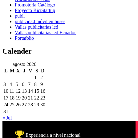
Promotoría Catálogo
Proyecto BiciStartup
publi
publicidad móvil en buses
Vallas publicitarias led
Vallas publicitarias led Ecuador
Portafolio
Calender
agosto 2026
L
M
X
J
V
S
D
1
2
3
4
5
6
7
8
9
10
11
12
13
14
15
16
17
18
19
20
21
22
23
24
25
26
27
28
29
30
31
« Jul
Experiencia a nivel nacional