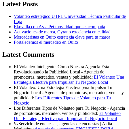
Latest Posts
Volanteo estretégico UTPL Universidad Técnica Particular de
Loja
Ekovalla con AssisPet movilidad que te acompaña
Activaciones de marca, Cyrano excelencia en calidad
Mercaderistas en Quito estrategia clave para tu marca
Fortalecemos el mercadeo en Quito
Latest Comments
El Volanteo Inteligente: Cómo Nuestra Agencia Está
Revolucionando la Publicidad Local - Agencia de
promotoras, mercadeo, ventas y publicidad:
El Volanteo Una
Estrategia Efectiva para Impulsar Tu Negocio Local
El Volanteo: Una Estrategia Efectiva para Impulsar Tu
Negocio Local - Agencia de promotoras, mercadeo, ventas y
publicidad:
Los Diferentes Tipos de Volanteo para Tu
Negocio
Los Diferentes Tipos de Volanteo para Tu Negocio - Agencia
de promotoras, mercadeo, ventas y publicidad:
El Volanteo
Una Estrategia Efectiva para Impulsar Tu Negocio Local
📞Servicio de encuestas, agencias de encuestas | Akita
Marketing:
Agencia de encuestas, ENCUESTADORA