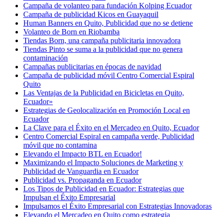
Campaña de volanteo para fundación Kolping Ecuador
Campaña de publicidad Kicos en Guayaquil
Human Banners en Quito, Publicidad que no se detiene
Volanteo de Born en Riobamba
Tiendas Born, una campaña publicitaria innovadora
Tiendas Pinto se suma a la publicidad que no genera
contaminación
Campañas publicitarias en épocas de navidad
Campaña de publicidad móvil Centro Comercial Espiral
Quito
Las Ventajas de la Publicidad en Bicicletas en Quito,
Ecuador»
Estrategias de Geolocalización en Promoción Local en
Ecuador
La Clave para el Éxito en el Mercadeo en Quito, Ecuador
Centro Comercial Espiral en campaña verde, Publicidad
móvil que no contamina
Elevando el Impacto BTL en Ecuador!
Maximizando el Impacto Soluciones de Marketing y
Publicidad de Vanguardia en Ecuador
Publicidad vs. Propaganda en Ecuador
Los Tipos de Publicidad en Ecuador: Estrategias que
Impulsan el Éxito Empresarial
Impulsamos el Éxito Empresarial con Estrategias Innovadoras
Elevando el Mercadeo en Quito como estrategia