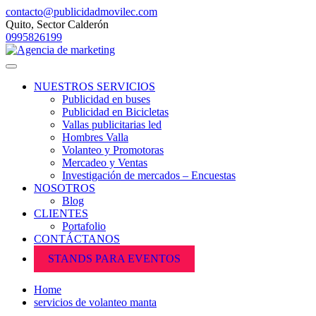
contacto@publicidadmovilec.com
Quito, Sector Calderón
0995826199
NUESTROS SERVICIOS
Publicidad en buses
Publicidad en Bicicletas
Vallas publicitarias led
Hombres Valla
Volanteo y Promotoras
Mercadeo y Ventas
Investigación de mercados – Encuestas
NOSOTROS
Blog
CLIENTES
Portafolio
CONTÁCTANOS
STANDS PARA EVENTOS
Home
servicios de volanteo manta