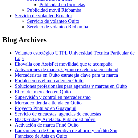
Publicidad en bicicletas
Publicidad móvil Riobamba
Servicio de volanteo Ecuador
Servicio de volanteo Quito
Servicio de volanteo Riobamba
Blog Archives
Volanteo estretégico UTPL Universidad Técnica Particular de
Loja
Ekovalla con AssisPet movilidad que te acompaña
Activaciones de marca, Cyrano excelencia en calidad
Mercaderistas en Quito estrategia clave para tu marca
Fortalecemos el mercadeo en Quito
Soluciones profesionales para agencias y marcas en Quito
El rol del mercadeo en Quito
Supervisión y control en mercaderismo
Mercadeo tienda a tienda en Quito
Proyecto Pintulac en Guayaquil
Servicio de encuestas, agencias de encuestas
BlackFridady Artefacta, Publicidad móvil
Activación de marca Friné Quito
Lanzamiento de Cooperativa de ahorro y crédito San
Francisco de Asis en Quito