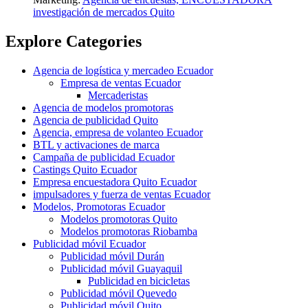
investigación de mercados Quito
Explore Categories
Agencia de logística y mercadeo Ecuador
Empresa de ventas Ecuador
Mercaderistas
Agencia de modelos promotoras
Agencia de publicidad Quito
Agencia, empresa de volanteo Ecuador
BTL y activaciones de marca
Campaña de publicidad Ecuador
Castings Quito Ecuador
Empresa encuestadora Quito Ecuador
impulsadores y fuerza de ventas Ecuador
Modelos, Promotoras Ecuador
Modelos promotoras Quito
Modelos promotoras Riobamba
Publicidad móvil Ecuador
Publicidad móvil Durán
Publicidad móvil Guayaquil
Publicidad en bicicletas
Publicidad móvil Quevedo
Publicidad móvil Quito