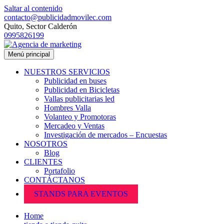
Saltar al contenido
contacto@publicidadmovilec.com
Quito, Sector Calderón
0995826199
Menú principal
NUESTROS SERVICIOS
Publicidad en buses
Publicidad en Bicicletas
Vallas publicitarias led
Hombres Valla
Volanteo y Promotoras
Mercadeo y Ventas
Investigación de mercados – Encuestas
NOSOTROS
Blog
CLIENTES
Portafolio
CONTÁCTANOS
STANDS PARA EVENTOS
Home