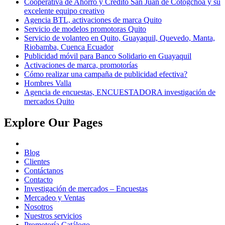
Cooperativa de Ahorro y Crédito San Juan de Cotogchoa y su
excelente equipo creativo
Agencia BTL, activaciones de marca Quito
Servicio de modelos promotoras Quito
Servicio de volanteo en Quito, Guayaquil, Quevedo, Manta,
Riobamba, Cuenca Ecuador
Publicidad móvil para Banco Solidario en Guayaquil
Activaciones de marca, promotorías
Cómo realizar una campaña de publicidad efectiva?
Hombres Valla
Agencia de encuestas, ENCUESTADORA investigación de
mercados Quito
Explore Our Pages
Blog
Clientes
Contáctanos
Contacto
Investigación de mercados – Encuestas
Mercadeo y Ventas
Nosotros
Nuestros servicios
Promotoría Catálogo