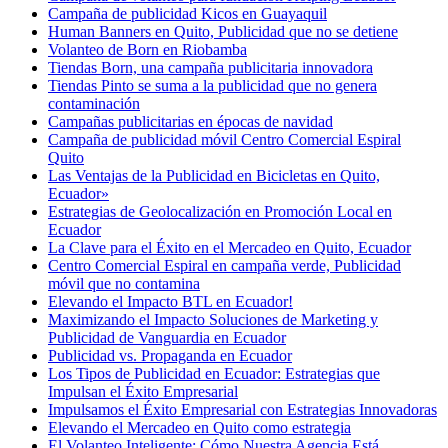
Campaña de publicidad Kicos en Guayaquil
Human Banners en Quito, Publicidad que no se detiene
Volanteo de Born en Riobamba
Tiendas Born, una campaña publicitaria innovadora
Tiendas Pinto se suma a la publicidad que no genera
contaminación
Campañas publicitarias en épocas de navidad
Campaña de publicidad móvil Centro Comercial Espiral
Quito
Las Ventajas de la Publicidad en Bicicletas en Quito,
Ecuador»
Estrategias de Geolocalización en Promoción Local en
Ecuador
La Clave para el Éxito en el Mercadeo en Quito, Ecuador
Centro Comercial Espiral en campaña verde, Publicidad
móvil que no contamina
Elevando el Impacto BTL en Ecuador!
Maximizando el Impacto Soluciones de Marketing y
Publicidad de Vanguardia en Ecuador
Publicidad vs. Propaganda en Ecuador
Los Tipos de Publicidad en Ecuador: Estrategias que
Impulsan el Éxito Empresarial
Impulsamos el Éxito Empresarial con Estrategias Innovadoras
Elevando el Mercadeo en Quito como estrategia
El Volanteo Inteligente: Cómo Nuestra Agencia Está