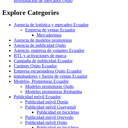
investigación de mercados Quito
Explore Categories
Agencia de logística y mercadeo Ecuador
Empresa de ventas Ecuador
Mercaderistas
Agencia de modelos promotoras
Agencia de publicidad Quito
Agencia, empresa de volanteo Ecuador
BTL y activaciones de marca
Campaña de publicidad Ecuador
Castings Quito Ecuador
Empresa encuestadora Quito Ecuador
impulsadores y fuerza de ventas Ecuador
Modelos, Promotoras Ecuador
Modelos promotoras Quito
Modelos promotoras Riobamba
Publicidad móvil Ecuador
Publicidad móvil Durán
Publicidad móvil Guayaquil
Publicidad en bicicletas
Publicidad móvil Quevedo
Publicidad móvil Quito
Publicidad en bicicletas