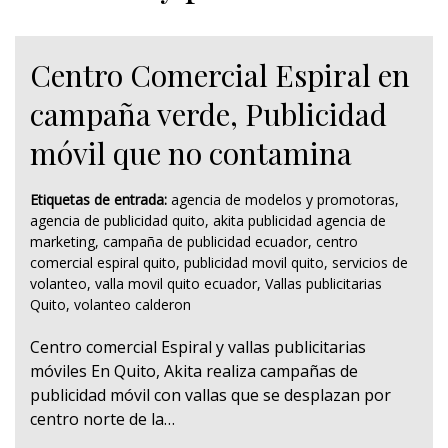
Centro Comercial Espiral en
campaña verde, Publicidad
móvil que no contamina
Etiquetas de entrada:
agencia de modelos y promotoras
,
agencia de publicidad quito
,
akita publicidad agencia de
marketing
,
campaña de publicidad ecuador
,
centro
comercial espiral quito
,
publicidad movil quito
,
servicios de
volanteo
,
valla movil quito ecuador
,
Vallas publicitarias
Quito
,
volanteo calderon
Centro comercial Espiral y vallas publicitarias
móviles En Quito, Akita realiza campañas de
publicidad móvil con vallas que se desplazan por
centro norte de la…