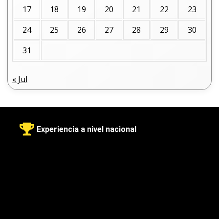
17
18
19
20
21
22
23
24
25
26
27
28
29
30
31
« Jul
Experiencia a nivel nacional