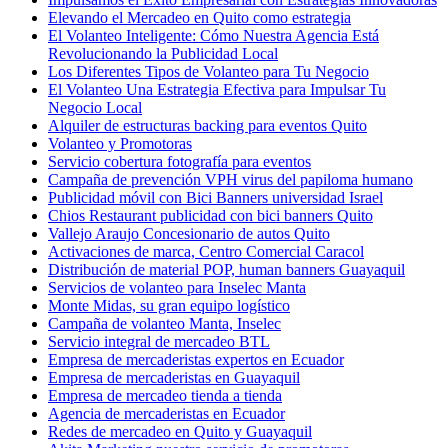
Elevando el Mercadeo en Quito como estrategia
El Volanteo Inteligente: Cómo Nuestra Agencia Está
Revolucionando la Publicidad Local
Los Diferentes Tipos de Volanteo para Tu Negocio
El Volanteo Una Estrategia Efectiva para Impulsar Tu
Negocio Local
Alquiler de estructuras backing para eventos Quito
Volanteo y Promotoras
Servicio cobertura fotografía para eventos
Campaña de prevención VPH virus del papiloma humano
Publicidad móvil con Bici Banners universidad Israel
Chios Restaurant publicidad con bici banners Quito
Vallejo Araujo Concesionario de autos Quito
Activaciones de marca, Centro Comercial Caracol
Distribución de material POP, human banners Guayaquil
Servicios de volanteo para Inselec Manta
Monte Midas, su gran equipo logístico
Campaña de volanteo Manta, Inselec
Servicio integral de mercadeo BTL
Empresa de mercaderistas expertos en Ecuador
Empresa de mercaderistas en Guayaquil
Empresa de mercadeo tienda a tienda
Agencia de mercaderistas en Ecuador
Redes de mercadeo en Quito y Guayaquil