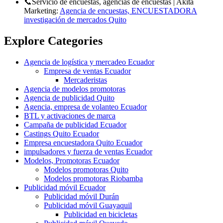
📞Servicio de encuestas, agencias de encuestas | Akita
Marketing:
Agencia de encuestas, ENCUESTADORA
investigación de mercados Quito
Explore Categories
Agencia de logística y mercadeo Ecuador
Empresa de ventas Ecuador
Mercaderistas
Agencia de modelos promotoras
Agencia de publicidad Quito
Agencia, empresa de volanteo Ecuador
BTL y activaciones de marca
Campaña de publicidad Ecuador
Castings Quito Ecuador
Empresa encuestadora Quito Ecuador
impulsadores y fuerza de ventas Ecuador
Modelos, Promotoras Ecuador
Modelos promotoras Quito
Modelos promotoras Riobamba
Publicidad móvil Ecuador
Publicidad móvil Durán
Publicidad móvil Guayaquil
Publicidad en bicicletas