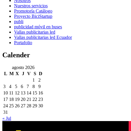
Nosotros
Nuestros servicios
Promotoría Catálogo
Proyecto BiciStartup
publi
publicidad móvil en buses
Vallas publicitarias led
Vallas publicitarias led Ecuador
Portafolio
Calender
agosto 2026
L
M
X
J
V
S
D
1
2
3
4
5
6
7
8
9
10
11
12
13
14
15
16
17
18
19
20
21
22
23
24
25
26
27
28
29
30
31
« Jul