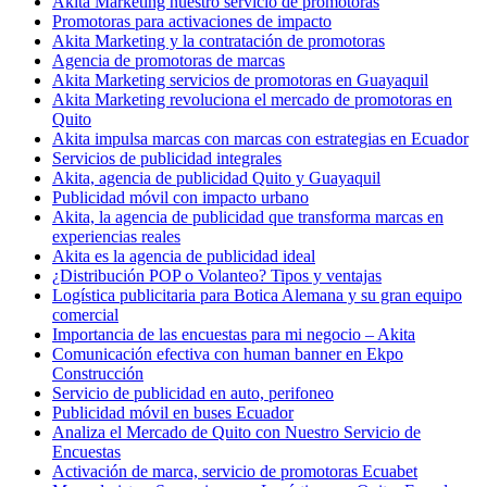
Akita Marketing nuestro servicio de promotoras
Promotoras para activaciones de impacto
Akita Marketing y la contratación de promotoras
Agencia de promotoras de marcas
Akita Marketing servicios de promotoras en Guayaquil
Akita Marketing revoluciona el mercado de promotoras en
Quito
Akita impulsa marcas con marcas con estrategias en Ecuador
Servicios de publicidad integrales
Akita, agencia de publicidad Quito y Guayaquil
Publicidad móvil con impacto urbano
Akita, la agencia de publicidad que transforma marcas en
experiencias reales
Akita es la agencia de publicidad ideal
¿Distribución POP o Volanteo? Tipos y ventajas
Logística publicitaria para Botica Alemana y su gran equipo
comercial
Importancia de las encuestas para mi negocio – Akita
Comunicación efectiva con human banner en Ekpo
Construcción
Servicio de publicidad en auto, perifoneo
Publicidad móvil en buses Ecuador
Analiza el Mercado de Quito con Nuestro Servicio de
Encuestas
Activación de marca, servicio de promotoras Ecuabet