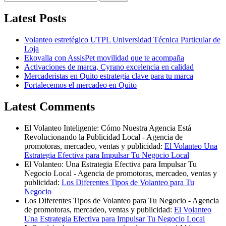
Latest Posts
Volanteo estretégico UTPL Universidad Técnica Particular de
Loja
Ekovalla con AssisPet movilidad que te acompaña
Activaciones de marca, Cyrano excelencia en calidad
Mercaderistas en Quito estrategia clave para tu marca
Fortalecemos el mercadeo en Quito
Latest Comments
El Volanteo Inteligente: Cómo Nuestra Agencia Está
Revolucionando la Publicidad Local - Agencia de
promotoras, mercadeo, ventas y publicidad:
El Volanteo Una
Estrategia Efectiva para Impulsar Tu Negocio Local
El Volanteo: Una Estrategia Efectiva para Impulsar Tu
Negocio Local - Agencia de promotoras, mercadeo, ventas y
publicidad:
Los Diferentes Tipos de Volanteo para Tu
Negocio
Los Diferentes Tipos de Volanteo para Tu Negocio - Agencia
de promotoras, mercadeo, ventas y publicidad:
El Volanteo
Una Estrategia Efectiva para Impulsar Tu Negocio Local