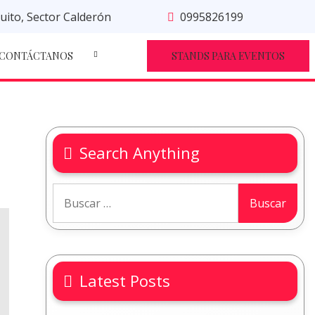
uito, Sector Calderón
0995826199
CONTÁCTANOS
STANDS PARA EVENTOS
Search Anything
Latest Posts