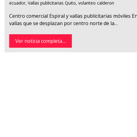
ecuador
,
Vallas publicitarias Quito
,
volanteo calderon
Centro comercial Espiral y vallas publicitarias móviles 
vallas que se desplazan por centro norte de la…
Ver noticia completa....