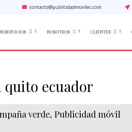
contacto@publicidadmovilec.com
S SERVICIOS
NOSOTROS
CLIENTES
l quito ecuador
ampaña verde, Publicidad móvil