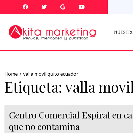
NUESTRO
Home
valla movil quito ecuador
Etiqueta:
valla movi
Centro Comercial Espiral en c
que no contamina