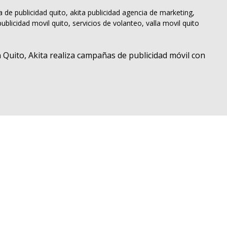
a de publicidad quito
,
akita publicidad agencia de marketing
,
publicidad movil quito
,
servicios de volanteo
,
valla movil quito
En Quito, Akita realiza campañas de publicidad móvil con