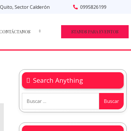
Quito, Sector Calderón
0995826199
CONTÁCTANOS
STANDS PARA EVENTOS
Search Anything