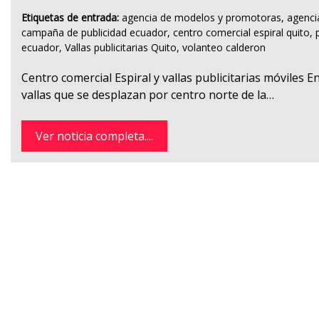
Etiquetas de entrada:
agencia de modelos y promotoras
,
agenci
campaña de publicidad ecuador
,
centro comercial espiral quito
,
ecuador
,
Vallas publicitarias Quito
,
volanteo calderon
Centro comercial Espiral y vallas publicitarias móviles 
vallas que se desplazan por centro norte de la…
Ver noticia completa....